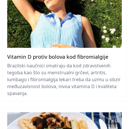
Vitamin D protiv bolova kod fibromialgije
Brazilski naučnici smatraju da kod zdravstvenih
tegoba kao što su menstrualni grčevi, artritis,
lumbago i fibromialgija lekari treba da uzmu u obzir
međuzavisnost bolova, nivoa vitamina D i kvaliteta
spavanja.