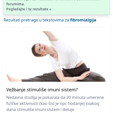
forumima.
Pogledajte i te rezultate »
Rezultati pretrage u tekstovima za
fibromialgija
Vežbanje stimuliše imuni sistem?
Nedavna studija je pokazala da 20 minuta umerene
fizičke aktivnosti (kao što je npr. hodanje) svakog
dana stimuliše imuni sistem i deluje