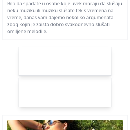
Bilo da spadate u osobe koje uvek moraju da slušaju
neku muziku ili muziku slušate tek s vremena na
vreme, danas vam dajemo nekoliko argumenata
zbog kojih je zaista dobro svakodnevno slušati
omiljene melodije.