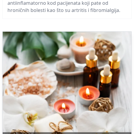
antiinflamatorno kod pacijenata koji pate od
hroničnih bolesti kao što su artritis i fibromialgija.