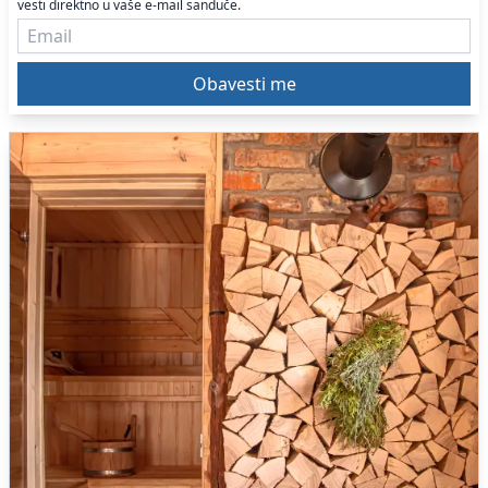
vesti direktno u vaše e-mail sanduče.