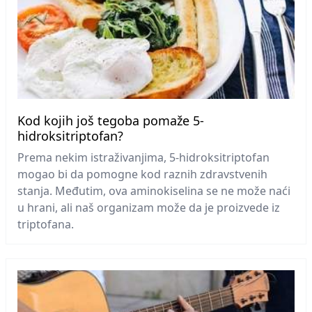
Kod kojih još tegoba pomaže 5-
hidroksitriptofan?
Prema nekim istraživanjima, 5-hidroksitriptofan
mogao bi da pomogne kod raznih zdravstvenih
stanja. Međutim, ova aminokiselina se ne može naći
u hrani, ali naš organizam može da je proizvede iz
triptofana.