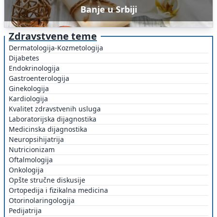
Banje u Srbiji
Zdravstvene teme
Dermatologija-Kozmetologija
Dijabetes
Endokrinologija
Gastroenterologija
Ginekologija
Kardiologija
Kvalitet zdravstvenih usluga
Laboratorijska dijagnostika
Medicinska dijagnostika
Neuropsihijatrija
Nutricionizam
Oftalmologija
Onkologija
Opšte stručne diskusije
Ortopedija i fizikalna medicina
Otorinolaringologija
Pedijatrija