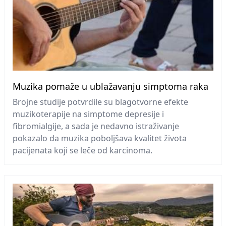
Muzika pomaže u ublažavanju simptoma raka
Brojne studije potvrdile su blagotvorne efekte
muzikoterapije na simptome depresije i
fibromialgije, a sada je nedavno istraživanje
pokazalo da muzika poboljšava kvalitet života
pacijenata koji se leče od karcinoma.