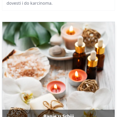
dovesti i do karcinoma.
Banje u Srbiji