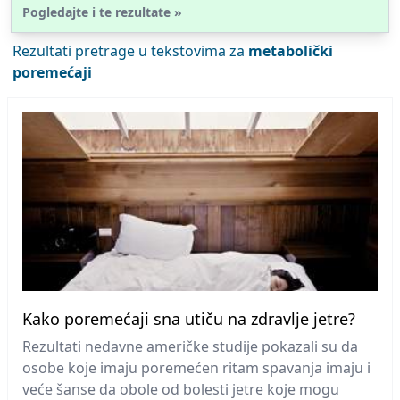
Pogledajte i te rezultate »
Rezultati pretrage u tekstovima za
metabolički
poremećaji
Kako poremećaji sna utiču na zdravlje jetre?
Rezultati nedavne američke studije pokazali su da
osobe koje imaju poremećen ritam spavanja imaju i
veće šanse da obole od bolesti jetre koje mogu