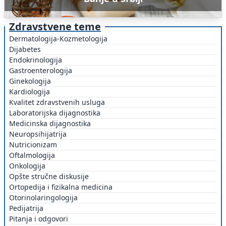
Zdravstvene teme
Dermatologija-Kozmetologija
Dijabetes
Endokrinologija
Gastroenterologija
Ginekologija
Kardiologija
Kvalitet zdravstvenih usluga
Laboratorijska dijagnostika
Medicinska dijagnostika
Neuropsihijatrija
Nutricionizam
Oftalmologija
Onkologija
Opšte stručne diskusije
Ortopedija i fizikalna medicina
Otorinolaringologija
Pedijatrija
Pitanja i odgovori