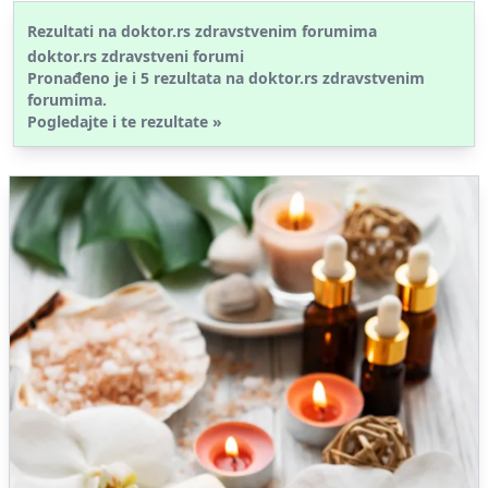
Rezultati na doktor.rs zdravstvenim forumima
doktor.rs zdravstveni forumi
Pronađeno je i
5
rezultata na doktor.rs
zdravstvenim
forumima.
Pogledajte i te rezultate »