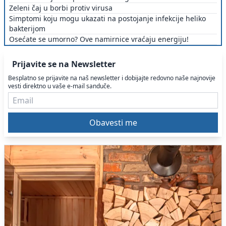
Zeleni čaj u borbi protiv virusa
Simptomi koju mogu ukazati na postojanje infekcije heliko
bakterijom
Osećate se umorno? Ove namirnice vraćaju energiju!
Prijavite se na Newsletter
Besplatno se prijavite na naš newsletter i dobijajte redovno naše najnovije
vesti direktno u vaše e-mail sanduče.