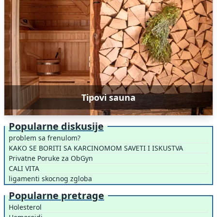
Tipovi sauna
Popularne diskusije
problem sa frenulom?
KAKO SE BORITI SA KARCINOMOM SAVETI I ISKUSTVA
Privatne Poruke za ObGyn
CALI VITA
ligamenti skocnog zgloba
Popularne pretrage
Holesterol