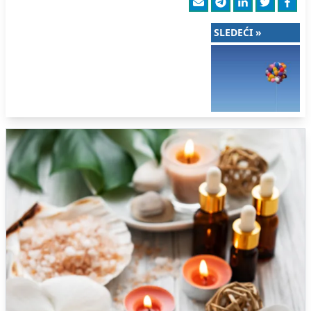
SLEDEĆI »