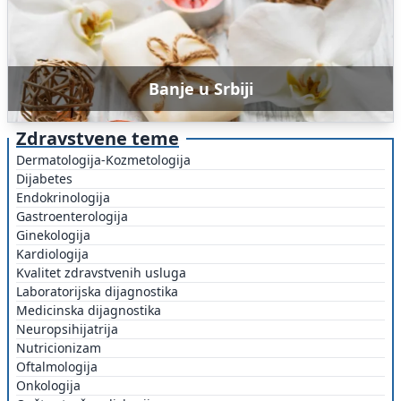
Banje u Srbiji
Zdravstvene teme
Dermatologija-Kozmetologija
Dijabetes
Endokrinologija
Gastroenterologija
Ginekologija
Kardiologija
Kvalitet zdravstvenih usluga
Laboratorijska dijagnostika
Medicinska dijagnostika
Neuropsihijatrija
Nutricionizam
Oftalmologija
Onkologija