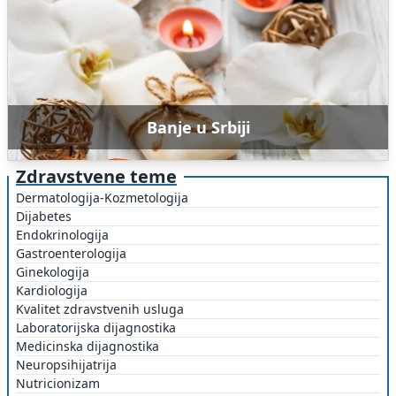
Banje u Srbiji
Zdravstvene teme
Dermatologija-Kozmetologija
Dijabetes
Endokrinologija
Gastroenterologija
Ginekologija
Kardiologija
Kvalitet zdravstvenih usluga
Laboratorijska dijagnostika
Medicinska dijagnostika
Neuropsihijatrija
Nutricionizam