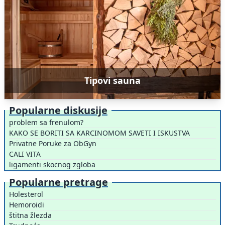
Tipovi sauna
Popularne diskusije
problem sa frenulom?
KAKO SE BORITI SA KARCINOMOM SAVETI I ISKUSTVA
Privatne Poruke za ObGyn
CALI VITA
ligamenti skocnog zgloba
Popularne pretrage
Holesterol
Hemoroidi
štitna žlezda