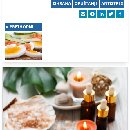
ISHRANA
OPUŠTANJE
ANTISTRES
« PRETHODNI