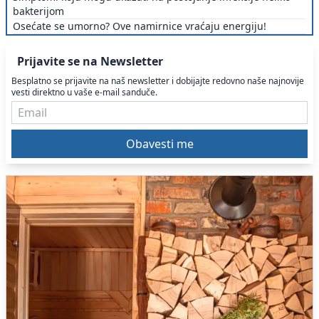
bakterijom
Osećate se umorno? Ove namirnice vraćaju energiju!
Prijavite se na Newsletter
Besplatno se prijavite na naš newsletter i dobijajte redovno naše najnovije
vesti direktno u vaše e-mail sanduče.