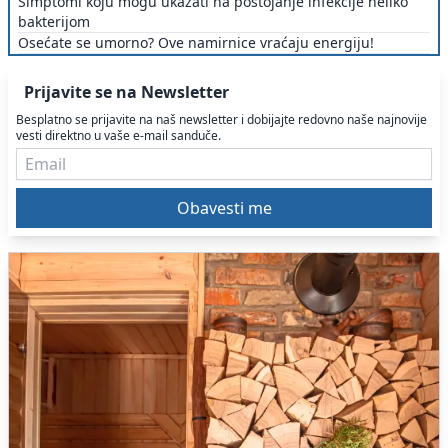
Simptomi koju mogu ukazati na postojanje infekcije heliko
bakterijom
Osećate se umorno? Ove namirnice vraćaju energiju!
Prijavite se na Newsletter
Besplatno se prijavite na naš newsletter i dobijajte redovno naše najnovije
vesti direktno u vaše e-mail sanduče.