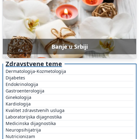
Banje u Srbiji
Zdravstvene teme
Dermatologija-Kozmetologija
Dijabetes
Endokrinologija
Gastroenterologija
Ginekologija
Kardiologija
Kvalitet zdravstvenih usluga
Laboratorijska dijagnostika
Medicinska dijagnostika
Neuropsihijatrija
Nutricionizam