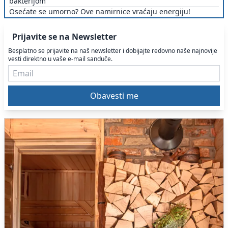
bakterijom
Osećate se umorno? Ove namirnice vraćaju energiju!
Prijavite se na Newsletter
Besplatno se prijavite na naš newsletter i dobijajte redovno naše najnovije
vesti direktno u vaše e-mail sanduče.