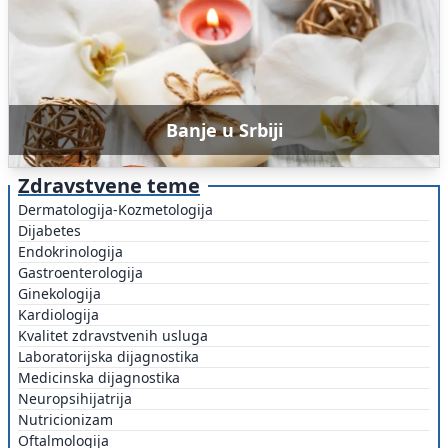
Banje u Srbiji
Zdravstvene teme
Dermatologija-Kozmetologija
Dijabetes
Endokrinologija
Gastroenterologija
Ginekologija
Kardiologija
Kvalitet zdravstvenih usluga
Laboratorijska dijagnostika
Medicinska dijagnostika
Neuropsihijatrija
Nutricionizam
Oftalmologija