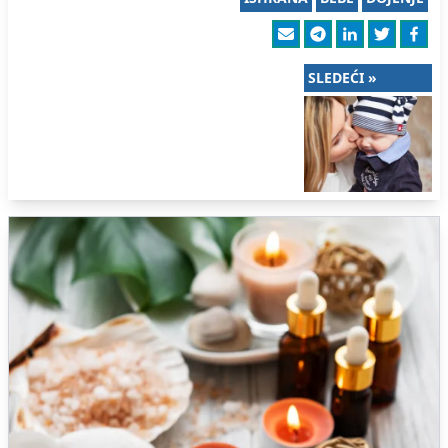
SLEDEĆI »