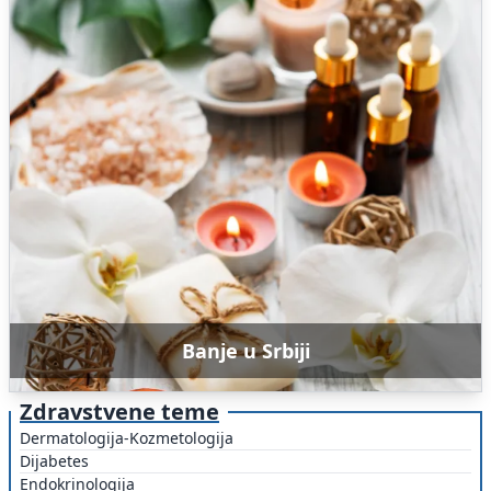
Banje u Srbiji
Zdravstvene teme
Dermatologija-Kozmetologija
Dijabetes
Endokrinologija