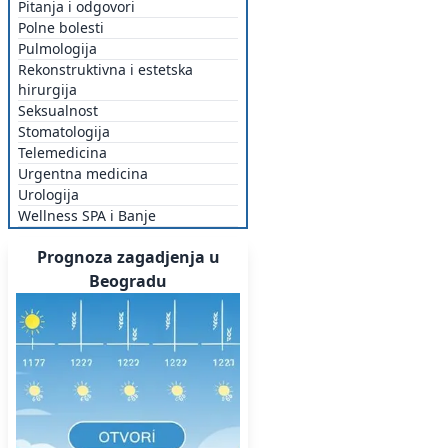
Pitanja i odgovori
Polne bolesti
Pulmologija
Rekonstruktivna i estetska
hirurgija
Seksualnost
Stomatologija
Telemedicina
Urgentna medicina
Urologija
Wellness SPA i Banje
Prognoza zagadjenja u
Beogradu