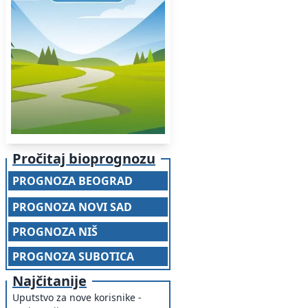
Pročitaj bioprognozu
PROGNOZA BEOGRAD
PROGNOZA NOVI SAD
PROGNOZA NIŠ
PROGNOZA SUBOTICA
Najčitanije
Uputstvo za nove korisnike -