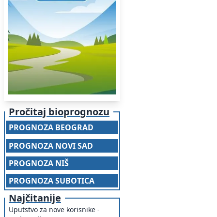
Pročitaj bioprognozu
PROGNOZA BEOGRAD
PROGNOZA NOVI SAD
PROGNOZA NIŠ
PROGNOZA SUBOTICA
Najčitanije
Uputstvo za nove korisnike -