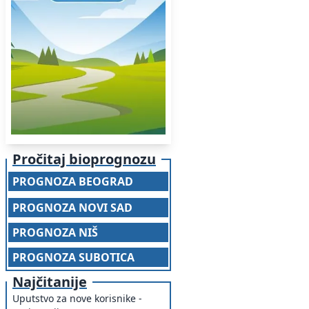
Pročitaj bioprognozu
PROGNOZA BEOGRAD
PROGNOZA NOVI SAD
PROGNOZA NIŠ
PROGNOZA SUBOTICA
Najčitanije
Uputstvo za nove korisnike -