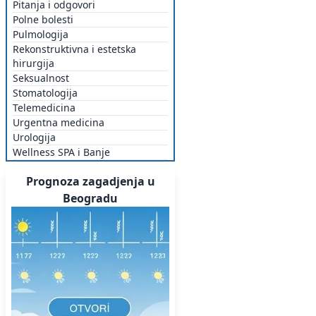
Pitanja i odgovori
Polne bolesti
Pulmologija
Rekonstruktivna i estetska
hirurgija
Seksualnost
Stomatologija
Telemedicina
Urgentna medicina
Urologija
Wellness SPA i Banje
Prognoza zagadjenja u
Beogradu