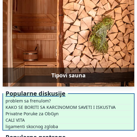
Tipovi sauna
Popularne diskusije
problem sa frenulom?
KAKO SE BORITI SA KARCINOMOM SAVETI I ISKUSTVA
Privatne Poruke za ObGyn
CALI VITA
ligamenti skocnog zgloba