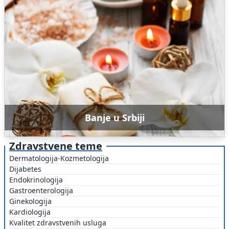
Banje u Srbiji
Zdravstvene teme
Dermatologija-Kozmetologija
Dijabetes
Endokrinologija
Gastroenterologija
Ginekologija
Kardiologija
Kvalitet zdravstvenih usluga