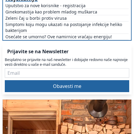
Uputstvo za nove korisnike - registracija
Ginekomastija kao problem mladog muškarca
Zeleni čaj u borbi protiv virusa
Simptomi koju mogu ukazati na postojanje infekcije heliko
bakterijom
Osećate se umorno? Ove namirnice vraćaju energiju!
Prijavite se na Newsletter
Besplatno se prijavite na naš newsletter i dobijajte redovno naše najnovije
vesti direktno u vaše e-mail sanduče.