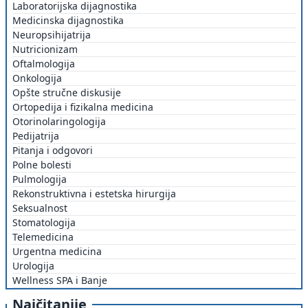
Laboratorijska dijagnostika
Medicinska dijagnostika
Neuropsihijatrija
Nutricionizam
Oftalmologija
Onkologija
Opšte stručne diskusije
Ortopedija i fizikalna medicina
Otorinolaringologija
Pedijatrija
Pitanja i odgovori
Polne bolesti
Pulmologija
Rekonstruktivna i estetska hirurgija
Seksualnost
Stomatologija
Telemedicina
Urgentna medicina
Urologija
Wellness SPA i Banje
Najčitanije