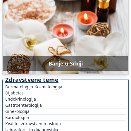
Banje u Srbiji
Zdravstvene teme
Dermatologija-Kozmetologija
Dijabetes
Endokrinologija
Gastroenterologija
Ginekologija
Kardiologija
Kvalitet zdravstvenih usluga
Laboratorijska dijagnostika