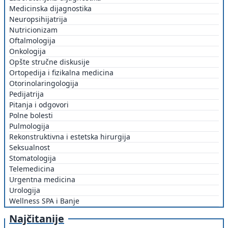
Medicinska dijagnostika
Neuropsihijatrija
Nutricionizam
Oftalmologija
Onkologija
Opšte stručne diskusije
Ortopedija i fizikalna medicina
Otorinolaringologija
Pedijatrija
Pitanja i odgovori
Polne bolesti
Pulmologija
Rekonstruktivna i estetska hirurgija
Seksualnost
Stomatologija
Telemedicina
Urgentna medicina
Urologija
Wellness SPA i Banje
Najčitanije