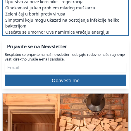
Uputstvo za nove korisnike - registracija
Ginekomastija kao problem mladog muškarca
Zeleni čaj u borbi protiv virusa
Simptomi koju mogu ukazati na postojanje infekcije heliko
bakterijom
Osećate se umorno? Ove namirnice vraćaju energiju!
Prijavite se na Newsletter
Besplatno se prijavite na naš newsletter i dobijajte redovno naše najnovije
vesti direktno u vaše e-mail sanduče.