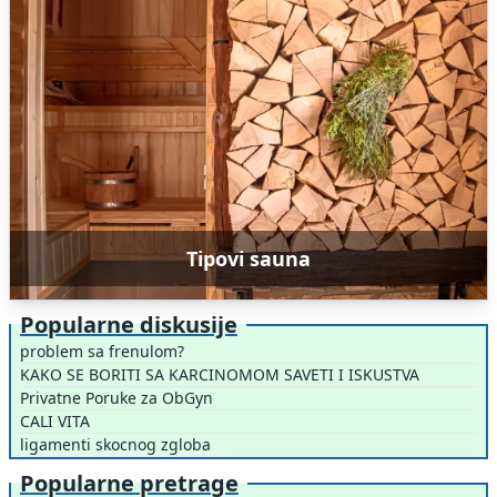
Tipovi sauna
Popularne diskusije
problem sa frenulom?
KAKO SE BORITI SA KARCINOMOM SAVETI I ISKUSTVA
Privatne Poruke za ObGyn
CALI VITA
ligamenti skocnog zgloba
Popularne pretrage