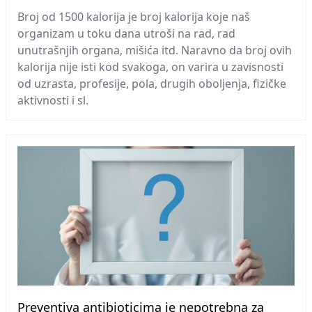
Broj od 1500 kalorija je broj kalorija koje naš
organizam u toku dana utroši na rad, rad
unutrašnjih organa, mišića itd. Naravno da broj ovih
kalorija nije isti kod svakoga, on varira u zavisnosti
od uzrasta, profesije, pola, drugih oboljenja, fizičke
aktivnosti i sl.
Preventiva antibioticima je nepotrebna za