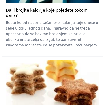
Da li brojite kalorije koje pojedete tokom
dana?
Retko ko od nas zna tačan broj kalorija koje unese u
sebe u toku jednog dana, i naravno da ne treba
opsesivno da se bavimo brojanjem kalorija, ali
ukoliko imate želju da izgubite par suvišnih
kilograma moraćete da se pozabavite i računanjem.