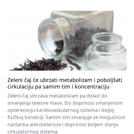
Zeleni čaj će ubrzati metabolizam i poboljšati
cirkulaciju pa samim tim i koncentraciju
Zeleni čaj ubrzava metabolizam pa dolazi do
smanjenja telesne mase, što doprinosi smanjenom
opterećenju kardiovaskularnog sistema i boljoj
fizičkoj kondiciji. Samim tim smanjuje se mogućnost
nastanka ateroskleroze i doprinosi boljem stanju
cirkulatornog sistema.