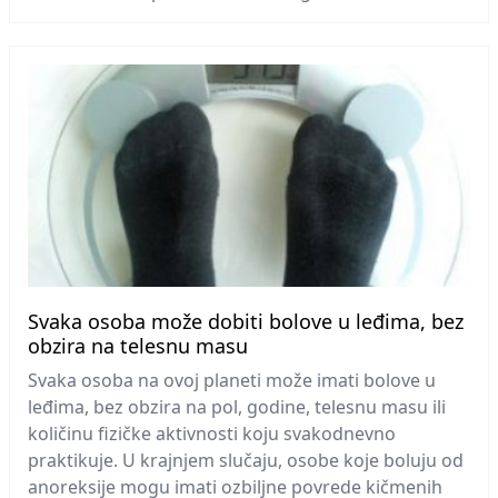
Svaka osoba može dobiti bolove u leđima, bez
obzira na telesnu masu
Svaka osoba na ovoj planeti može imati bolove u
leđima, bez obzira na pol, godine, telesnu masu ili
količinu fizičke aktivnosti koju svakodnevno
praktikuje. U krajnjem slučaju, osobe koje boluju od
anoreksije mogu imati ozbiljne povrede kičmenih