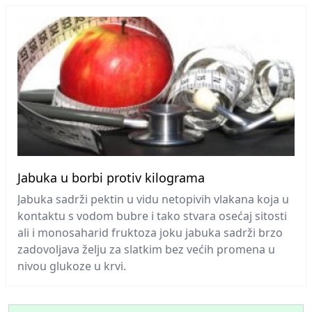
Jabuka u borbi protiv kilograma
Jabuka sadrži pektin u vidu netopivih vlakana koja u
kontaktu s vodom bubre i tako stvara osećaj sitosti
ali i monosaharid fruktoza joku jabuka sadrži brzo
zadovoljava želju za slatkim bez većih promena u
nivou glukoze u krvi.