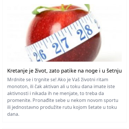
Kretanje je život, zato patike na noge i u šetnju
Mrdnite se i trgnite se! Ako je Vaš životni ritam
monoton, ili čak aktivan ali u toku dana imate iste
aktivnosti i nikada ih ne menjate, to treba da
promenite. Pronađite sebe u nekom novom sportu
ili jednostavno produžite rutu kojom šetate u toku
dana.