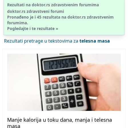
Rezultati na doktor.rs zdravstvenim forumima
doktor.rs zdravstveni forumi
Pronađeno je i
45
rezultata na doktor.rs
zdravstvenim
forumima.
Pogledajte i te rezultate »
Rezultati pretrage u tekstovima za
telesna masa
Manje kalorija u toku dana, manja i telesna
masa