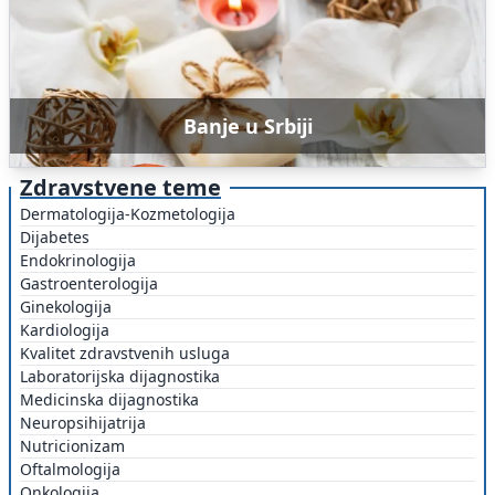
Banje u Srbiji
Zdravstvene teme
Dermatologija-Kozmetologija
Dijabetes
Endokrinologija
Gastroenterologija
Ginekologija
Kardiologija
Kvalitet zdravstvenih usluga
Laboratorijska dijagnostika
Medicinska dijagnostika
Neuropsihijatrija
Nutricionizam
Oftalmologija
Onkologija