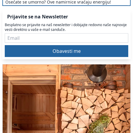
Osećate se umorno? Ove namirnice vraćaju energiju!
Prijavite se na Newsletter
Besplatno se prijavite na naš newsletter i dobijajte redovno naše najnovije
vesti direktno u vaše e-mail sanduče.