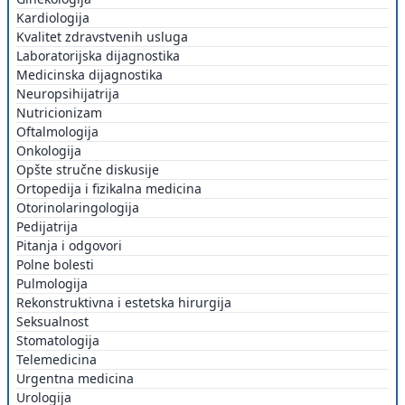
Kardiologija
Kvalitet zdravstvenih usluga
Laboratorijska dijagnostika
Medicinska dijagnostika
Neuropsihijatrija
Nutricionizam
Oftalmologija
Onkologija
Opšte stručne diskusije
Ortopedija i fizikalna medicina
Otorinolaringologija
Pedijatrija
Pitanja i odgovori
Polne bolesti
Pulmologija
Rekonstruktivna i estetska hirurgija
Seksualnost
Stomatologija
Telemedicina
Urgentna medicina
Urologija