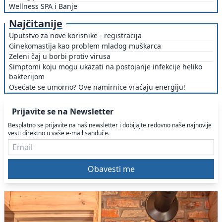
Wellness SPA i Banje
Najčitanije
Uputstvo za nove korisnike - registracija
Ginekomastija kao problem mladog muškarca
Zeleni čaj u borbi protiv virusa
Simptomi koju mogu ukazati na postojanje infekcije heliko
bakterijom
Osećate se umorno? Ove namirnice vraćaju energiju!
Prijavite se na Newsletter
Besplatno se prijavite na naš newsletter i dobijajte redovno naše najnovije
vesti direktno u vaše e-mail sanduče.