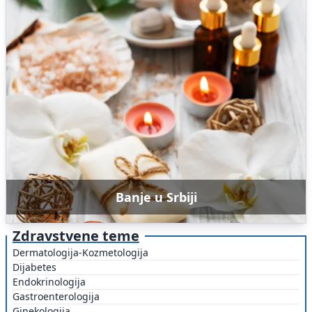
Banje u Srbiji
Zdravstvene teme
Dermatologija-Kozmetologija
Dijabetes
Endokrinologija
Gastroenterologija
Ginekologija