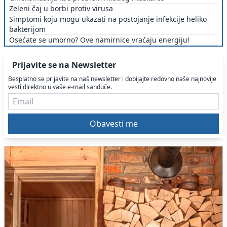
Zeleni čaj u borbi protiv virusa
Simptomi koju mogu ukazati na postojanje infekcije heliko
bakterijom
Osećate se umorno? Ove namirnice vraćaju energiju!
Prijavite se na Newsletter
Besplatno se prijavite na naš newsletter i dobijajte redovno naše najnovije
vesti direktno u vaše e-mail sanduče.