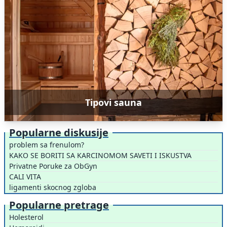
Tipovi sauna
Popularne diskusije
problem sa frenulom?
KAKO SE BORITI SA KARCINOMOM SAVETI I ISKUSTVA
Privatne Poruke za ObGyn
CALI VITA
ligamenti skocnog zgloba
Popularne pretrage
Holesterol