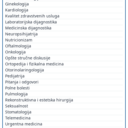
Ginekologija
Kardiologija
Kvalitet zdravstvenih usluga
Laboratorijska dijagnostika
Medicinska dijagnostika
Neuropsihijatrija
Nutricionizam
Oftalmologija
Onkologija
Opšte stručne diskusije
Ortopedija i fizikalna medicina
Otorinolaringologija
Pedijatrija
Pitanja i odgovori
Polne bolesti
Pulmologija
Rekonstruktivna i estetska hirurgija
Seksualnost
Stomatologija
Telemedicina
Urgentna medicina