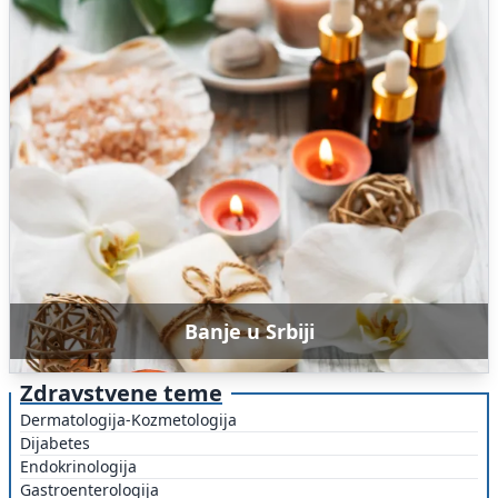
Banje u Srbiji
Zdravstvene teme
Dermatologija-Kozmetologija
Dijabetes
Endokrinologija
Gastroenterologija