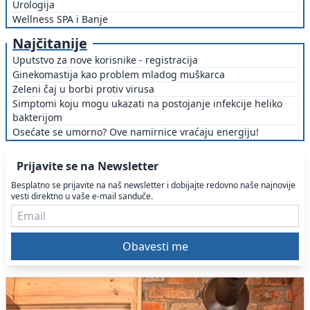
Urologija
Wellness SPA i Banje
Najčitanije
Uputstvo za nove korisnike - registracija
Ginekomastija kao problem mladog muškarca
Zeleni čaj u borbi protiv virusa
Simptomi koju mogu ukazati na postojanje infekcije heliko
bakterijom
Osećate se umorno? Ove namirnice vraćaju energiju!
Prijavite se na Newsletter
Besplatno se prijavite na naš newsletter i dobijajte redovno naše najnovije
vesti direktno u vaše e-mail sanduče.