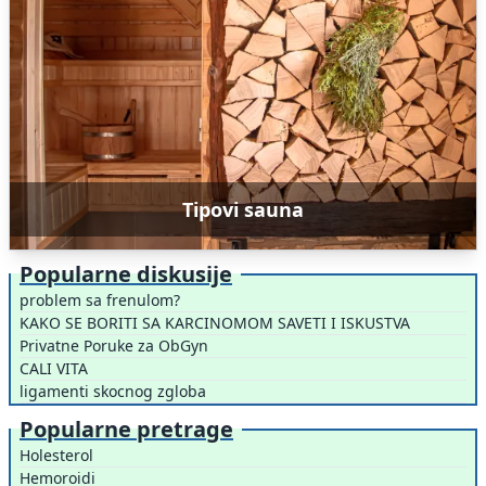
Tipovi sauna
Popularne diskusije
problem sa frenulom?
KAKO SE BORITI SA KARCINOMOM SAVETI I ISKUSTVA
Privatne Poruke za ObGyn
CALI VITA
ligamenti skocnog zgloba
Popularne pretrage
Holesterol
Hemoroidi