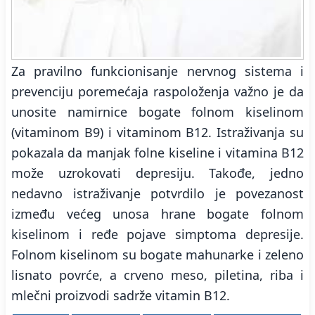
Za pravilno funkcionisanje nervnog sistema i
prevenciju poremećaja raspoloženja važno je da
unosite namirnice bogate folnom kiselinom
(vitaminom B9) i vitaminom B12. Istraživanja su
pokazala da manjak folne kiseline i vitamina B12
može uzrokovati depresiju. Takođe, jedno
nedavno istraživanje potvrdilo je povezanost
između većeg unosa hrane bogate folnom
kiselinom i ređe pojave simptoma depresije.
Folnom kiselinom su bogate mahunarke i zeleno
lisnato povrće, a crveno meso, piletina, riba i
mlečni proizvodi sadrže vitamin B12.