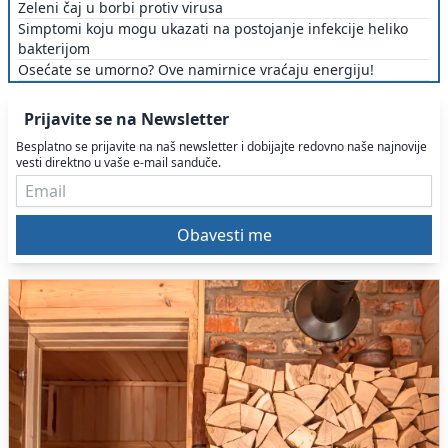
Zeleni čaj u borbi protiv virusa
Simptomi koju mogu ukazati na postojanje infekcije heliko
bakterijom
Osećate se umorno? Ove namirnice vraćaju energiju!
Prijavite se na Newsletter
Besplatno se prijavite na naš newsletter i dobijajte redovno naše najnovije
vesti direktno u vaše e-mail sanduče.