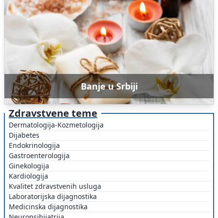
Banje u Srbiji
Zdravstvene teme
Dermatologija-Kozmetologija
Dijabetes
Endokrinologija
Gastroenterologija
Ginekologija
Kardiologija
Kvalitet zdravstvenih usluga
Laboratorijska dijagnostika
Medicinska dijagnostika
Neuropsihijatrija