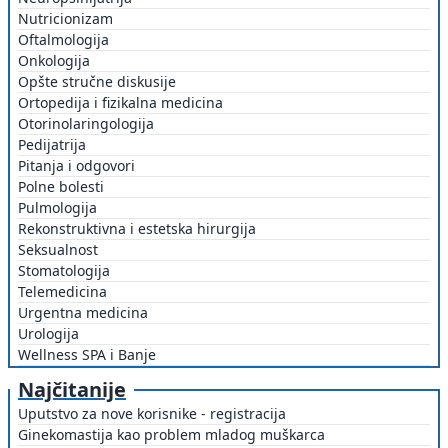
Nutricionizam
Oftalmologija
Onkologija
Opšte stručne diskusije
Ortopedija i fizikalna medicina
Otorinolaringologija
Pedijatrija
Pitanja i odgovori
Polne bolesti
Pulmologija
Rekonstruktivna i estetska hirurgija
Seksualnost
Stomatologija
Telemedicina
Urgentna medicina
Urologija
Wellness SPA i Banje
Najčitanije
Uputstvo za nove korisnike - registracija
Ginekomastija kao problem mladog muškarca