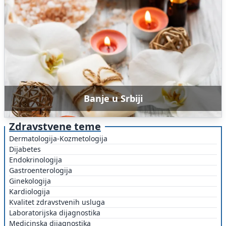
Banje u Srbiji
Zdravstvene teme
Dermatologija-Kozmetologija
Dijabetes
Endokrinologija
Gastroenterologija
Ginekologija
Kardiologija
Kvalitet zdravstvenih usluga
Laboratorijska dijagnostika
Medicinska dijagnostika