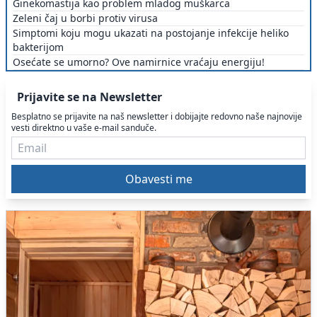
Ginekomastija kao problem mladog muškarca
Zeleni čaj u borbi protiv virusa
Simptomi koju mogu ukazati na postojanje infekcije heliko
bakterijom
Osećate se umorno? Ove namirnice vraćaju energiju!
Prijavite se na Newsletter
Besplatno se prijavite na naš newsletter i dobijajte redovno naše najnovije
vesti direktno u vaše e-mail sanduče.