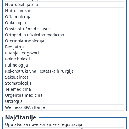
Neuropsihijatrija
Nutricionizam
Oftalmologija
Onkologija
Opšte stručne diskusije
Ortopedija i fizikalna medicina
Otorinolaringologija
Pedijatrija
Pitanja i odgovori
Polne bolesti
Pulmologija
Rekonstruktivna i estetska hirurgija
Seksualnost
Stomatologija
Telemedicina
Urgentna medicina
Urologija
Wellness SPA i Banje
Najčitanije
Uputstvo za nove korisnike - registracija