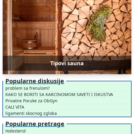
Tipovi sauna
Popularne diskusije
problem sa frenulom?
KAKO SE BORITI SA KARCINOMOM SAVETI I ISKUSTVA
Privatne Poruke za ObGyn
CALI VITA
ligamenti skocnog zgloba
Popularne pretrage
Holesterol