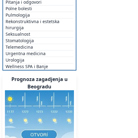
Pitanja i odgovori
Polne bolesti
Pulmologija
Rekonstruktivna i estetska
hirurgija
Seksualnost
Stomatologija
Telemedicina
Urgentna medicina
Urologija
Wellness SPA i Banje
Prognoza zagadjenja u
Beogradu