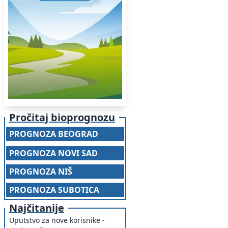
Pročitaj bioprognozu
PROGNOZA BEOGRAD
PROGNOZA NOVI SAD
PROGNOZA NIŠ
PROGNOZA SUBOTICA
Najčitanije
Uputstvo za nove korisnike -