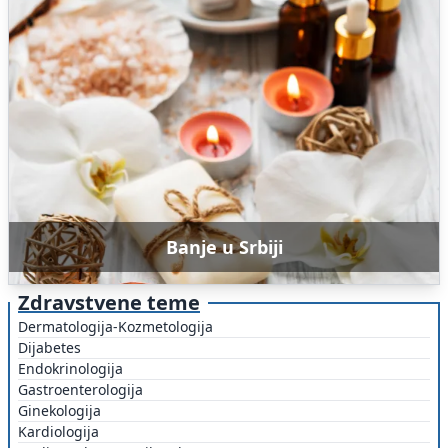
Banje u Srbiji
Zdravstvene teme
Dermatologija-Kozmetologija
Dijabetes
Endokrinologija
Gastroenterologija
Ginekologija
Kardiologija