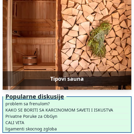
Tipovi sauna
Popularne diskusije
problem sa frenulom?
KAKO SE BORITI SA KARCINOMOM SAVETI I ISKUSTVA
Privatne Poruke za ObGyn
CALI VITA
ligamenti skocnog zgloba