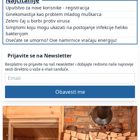
Najčitanije
Uputstvo za nove korisnike - registracija
Ginekomastija kao problem mladog muškarca
Zeleni čaj u borbi protiv virusa
Simptomi koju mogu ukazati na postojanje infekcije heliko
bakterijom
Osećate se umorno? Ove namirnice vraćaju energiju!
Prijavite se na Newsletter
Besplatno se prijavite na naš newsletter i dobijajte redovno naše najnovije
vesti direktno u vaše e-mail sanduče.