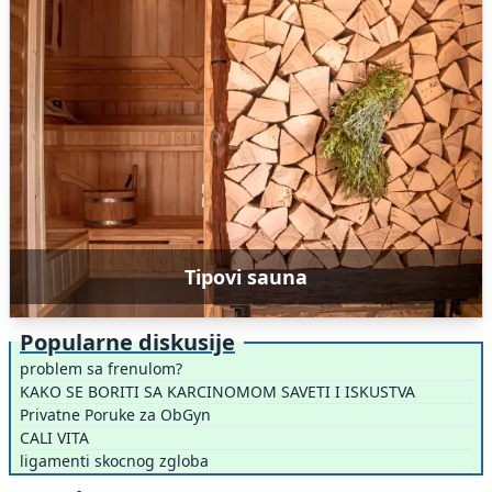
Tipovi sauna
Popularne diskusije
problem sa frenulom?
KAKO SE BORITI SA KARCINOMOM SAVETI I ISKUSTVA
Privatne Poruke za ObGyn
CALI VITA
ligamenti skocnog zgloba