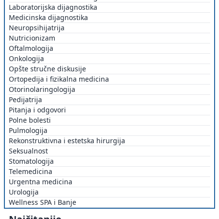
Laboratorijska dijagnostika
Medicinska dijagnostika
Neuropsihijatrija
Nutricionizam
Oftalmologija
Onkologija
Opšte stručne diskusije
Ortopedija i fizikalna medicina
Otorinolaringologija
Pedijatrija
Pitanja i odgovori
Polne bolesti
Pulmologija
Rekonstruktivna i estetska hirurgija
Seksualnost
Stomatologija
Telemedicina
Urgentna medicina
Urologija
Wellness SPA i Banje