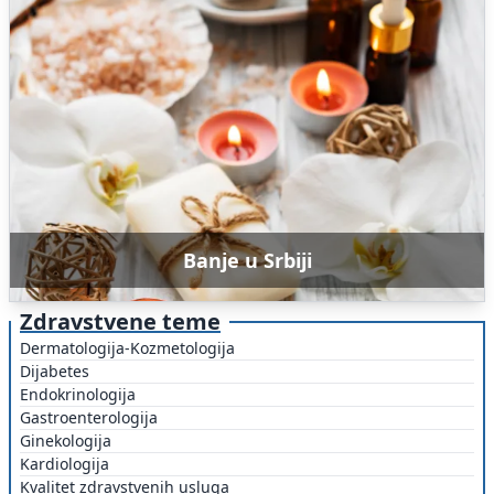
Banje u Srbiji
Zdravstvene teme
Dermatologija-Kozmetologija
Dijabetes
Endokrinologija
Gastroenterologija
Ginekologija
Kardiologija
Kvalitet zdravstvenih usluga