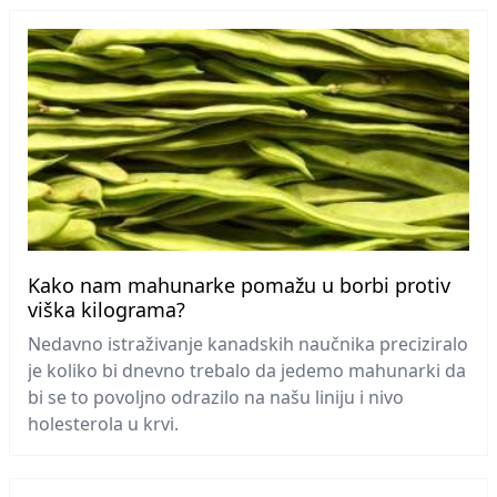
Kako nam mahunarke pomažu u borbi protiv
viška kilograma?
Nedavno istraživanje kanadskih naučnika preciziralo
je koliko bi dnevno trebalo da jedemo mahunarki da
bi se to povoljno odrazilo na našu liniju i nivo
holesterola u krvi.