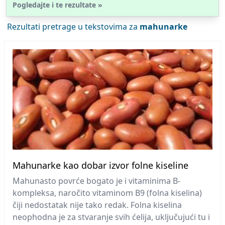
Pogledajte i te rezultate »
Rezultati pretrage u tekstovima za
mahunarke
Mahunarke kao dobar izvor folne kiseline
Mahunasto povrće bogato je i vitaminima B-
kompleksa, naročito vitaminom B9 (folna kiselina)
čiji nedostatak nije tako redak. Folna kiselina
neophodna je za stvaranje svih ćelija, uključujući tu i