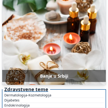
Banje u Srbiji
Zdravstvene teme
Dermatologija-Kozmetologija
Dijabetes
Endokrinologija