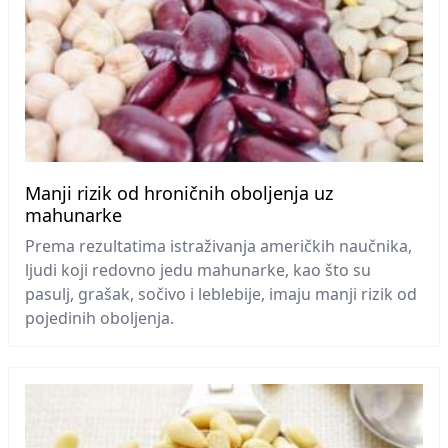
Manji rizik od hroničnih oboljenja uz
mahunarke
Prema rezultatima istraživanja američkih naučnika,
ljudi koji redovno jedu mahunarke, kao što su
pasulj, grašak, sočivo i leblebije, imaju manji rizik od
pojedinih oboljenja.