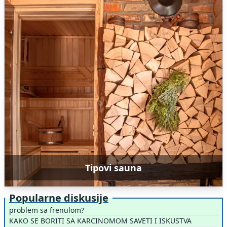
Tipovi sauna
Popularne diskusije
problem sa frenulom?
KAKO SE BORITI SA KARCINOMOM SAVETI I ISKUSTVA