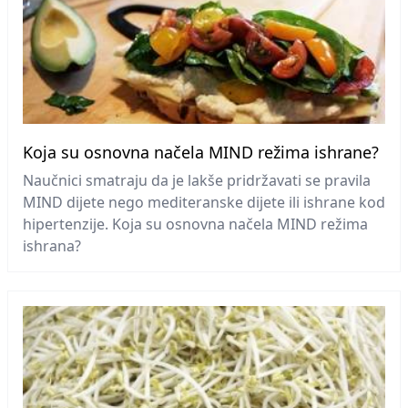
Koja su osnovna načela MIND režima ishrane?
Naučnici smatraju da je lakše pridržavati se pravila
MIND dijete nego mediteranske dijete ili ishrane kod
hipertenzije. Koja su osnovna načela MIND režima
ishrana?