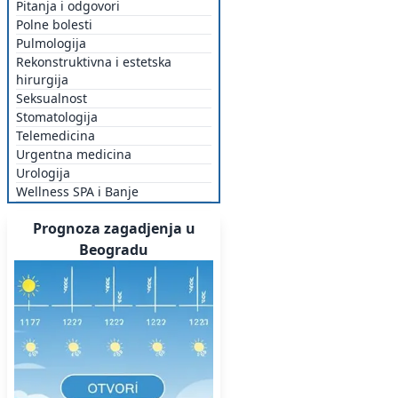
Pitanja i odgovori
Polne bolesti
Pulmologija
Rekonstruktivna i estetska
hirurgija
Seksualnost
Stomatologija
Telemedicina
Urgentna medicina
Urologija
Wellness SPA i Banje
Prognoza zagadjenja u
Beogradu