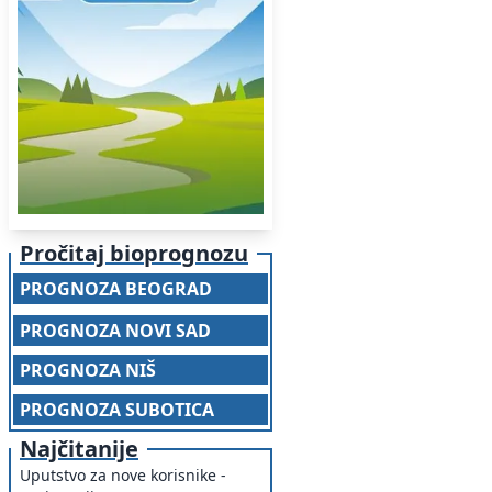
Pročitaj bioprognozu
PROGNOZA BEOGRAD
PROGNOZA NOVI SAD
PROGNOZA NIŠ
PROGNOZA SUBOTICA
Najčitanije
Uputstvo za nove korisnike -