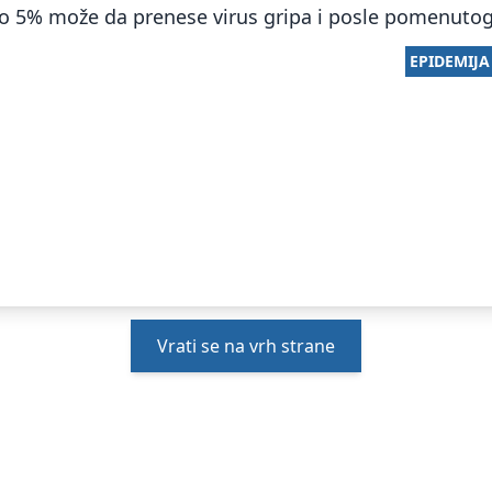
 5% može da prenese virus gripa i posle pomenutog
EPIDEMIJA
Vrati se na vrh strane