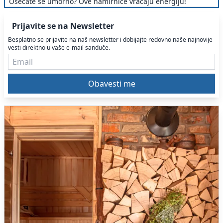
Osećate se umorno? Ove namirnice vraćaju energiju!
Prijavite se na Newsletter
Besplatno se prijavite na naš newsletter i dobijajte redovno naše najnovije
vesti direktno u vaše e-mail sanduče.