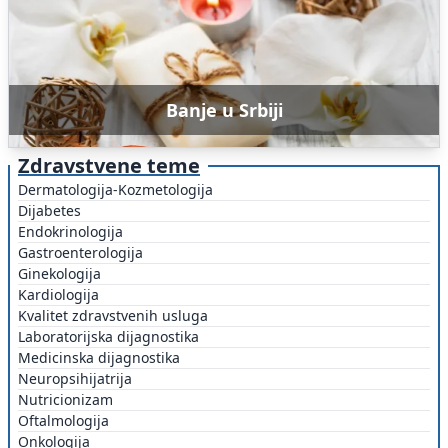
Banje u Srbiji
Zdravstvene teme
Dermatologija-Kozmetologija
Dijabetes
Endokrinologija
Gastroenterologija
Ginekologija
Kardiologija
Kvalitet zdravstvenih usluga
Laboratorijska dijagnostika
Medicinska dijagnostika
Neuropsihijatrija
Nutricionizam
Oftalmologija
Onkologija