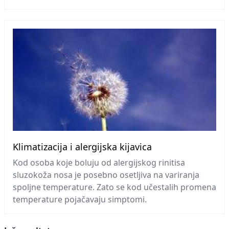
Klimatizacija i alergijska kijavica
Kod osoba koje boluju od alergijskog rinitisa
sluzokoža nosa je posebno osetljiva na variranja
spoljne temperature. Zato se kod učestalih promena
temperature pojačavaju simptomi.