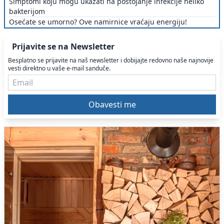
Simptomi koju mogu ukazati na postojanje infekcije heliko
bakterijom
Osećate se umorno? Ove namirnice vraćaju energiju!
Prijavite se na Newsletter
Besplatno se prijavite na naš newsletter i dobijajte redovno naše najnovije
vesti direktno u vaše e-mail sanduče.