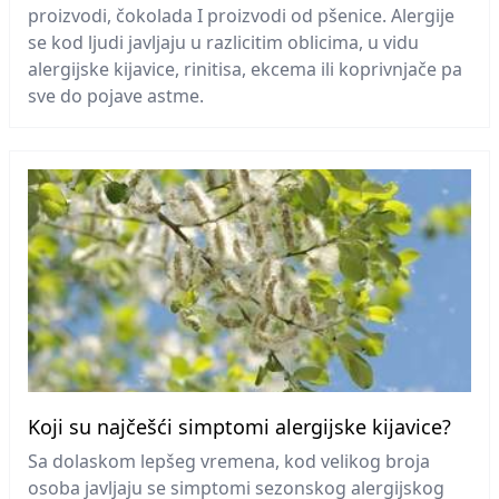
proizvodi, čokolada I proizvodi od pšenice. Alergije
se kod ljudi javljaju u razlicitim oblicima, u vidu
alergijske kijavice, rinitisa, ekcema ili koprivnjače pa
sve do pojave astme.
Koji su najčešći simptomi alergijske kijavice?
Sa dolaskom lepšeg vremena, kod velikog broja
osoba javljaju se simptomi sezonskog alergijskog