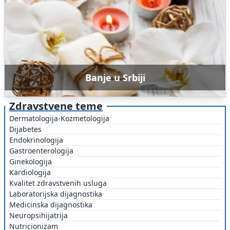
Banje u Srbiji
Zdravstvene teme
Dermatologija-Kozmetologija
Dijabetes
Endokrinologija
Gastroenterologija
Ginekologija
Kardiologija
Kvalitet zdravstvenih usluga
Laboratorijska dijagnostika
Medicinska dijagnostika
Neuropsihijatrija
Nutricionizam