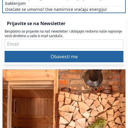
bakterijom
Osećate se umorno? Ove namirnice vraćaju energiju!
Prijavite se na Newsletter
Besplatno se prijavite na naš newsletter i dobijajte redovno naše najnovije
vesti direktno u vaše e-mail sanduče.