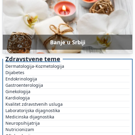
Banje u Srbiji
Zdravstvene teme
Dermatologija-Kozmetologija
Dijabetes
Endokrinologija
Gastroenterologija
Ginekologija
Kardiologija
Kvalitet zdravstvenih usluga
Laboratorijska dijagnostika
Medicinska dijagnostika
Neuropsihijatrija
Nutricionizam